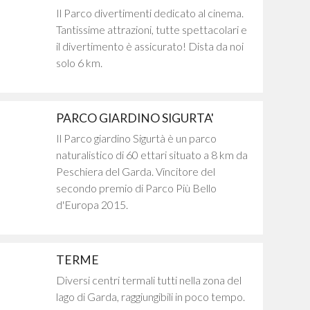
Il Parco divertimenti dedicato al cinema.
Tantissime attrazioni, tutte spettacolari e
il divertimento è assicurato! Dista da noi
solo 6 km.
PARCO GIARDINO SIGURTA'
Il Parco giardino Sigurtà è un parco
naturalistico di 60 ettari situato a 8 km da
Peschiera del Garda. Vincitore del
secondo premio di Parco Più Bello
d'Europa 2015.
TERME
Diversi centri termali tutti nella zona del
lago di Garda, raggiungibili in poco tempo.