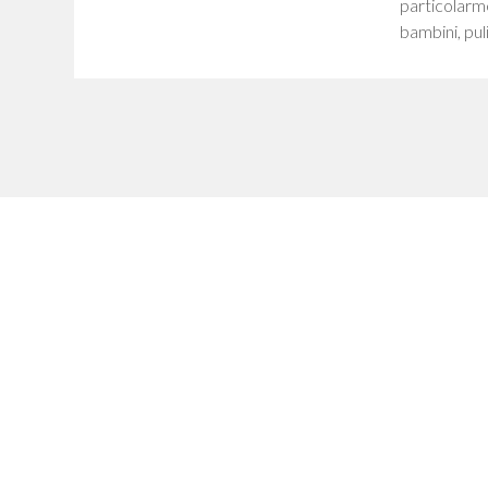
particolarme
bambini, pul