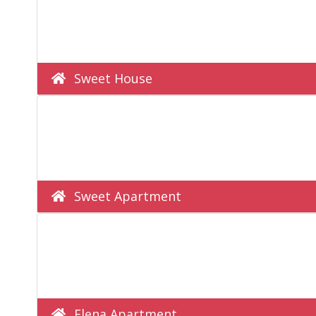
Sweet House
Sweet Apartment
Elena Apartment