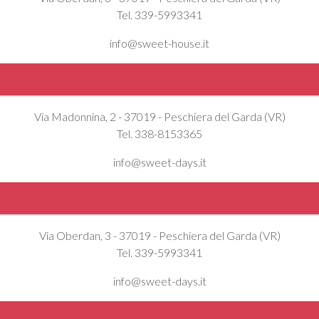
Tel. 339-5993341
info@sweet-house.it
Via Madonnina, 2 - 37019 - Peschiera del Garda (VR)
Tel. 338-8153365
info@sweet-days.it
Via Oberdan, 3 - 37019 - Peschiera del Garda (VR)
Tel. 339-5993341
info@sweet-days.it