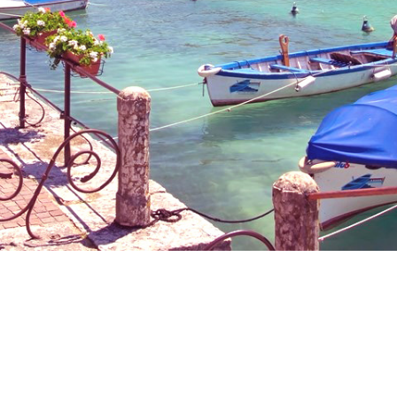
eet Days