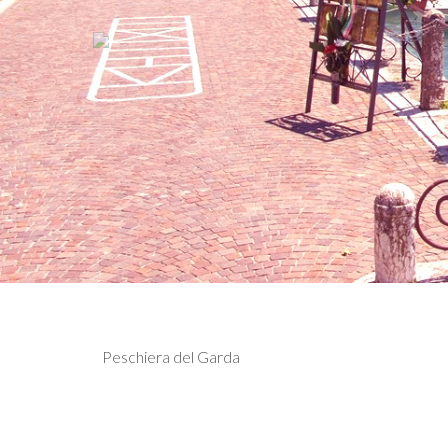
Previous
Hotel Relais Sw
Peschiera del Garda