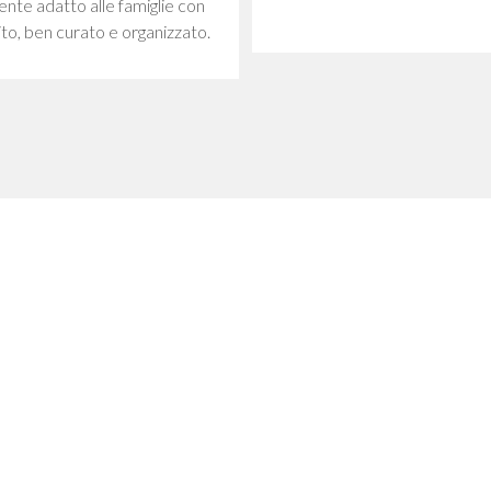
nte adatto alle famiglie con
ito, ben curato e organizzato.