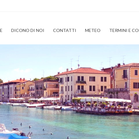
E
DICONO DI NOI
CONTATTI
METEO
TERMINI E C