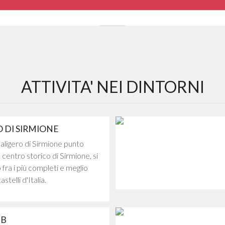
ATTIVITA' NEI DINTORNI
 DI SIRMIONE
scaligero di Sirmione punto
 centro storico di Sirmione, si
o fra i più completi e meglio
stelli d'Italia.
UB