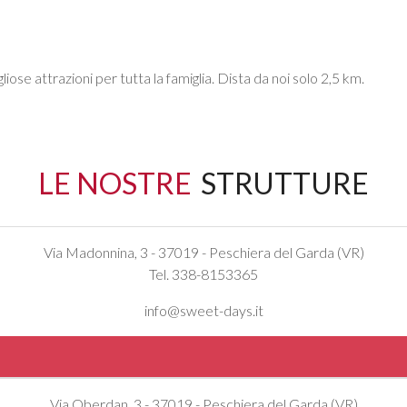
liose attrazioni per tutta la famiglia. Dista da noi solo 2,5 km.
LE NOSTRE
STRUTTURE
Via Madonnina, 3 - 37019 - Peschiera del Garda (VR)
Tel. 338-8153365
info@sweet-days.it
Via Oberdan, 3 - 37019 - Peschiera del Garda (VR)