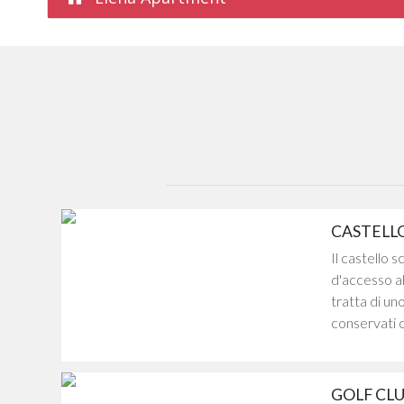
CASTELLO
Il castello 
d'accesso al
tratta di un
conservati ca
GOLF CL