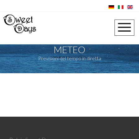
METEO
Previsioni del tempo in diretta