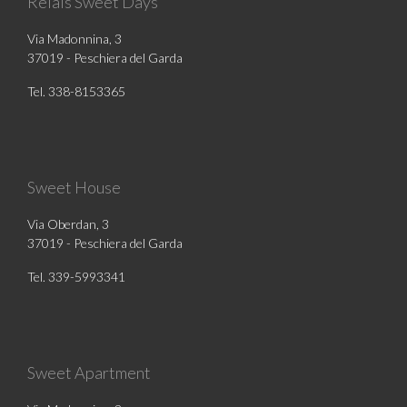
Relais Sweet Days
Via Madonnina, 3
37019 - Peschiera del Garda
Tel. 338-8153365
Sweet House
Via Oberdan, 3
37019 - Peschiera del Garda
Tel. 339-5993341
Sweet Apartment