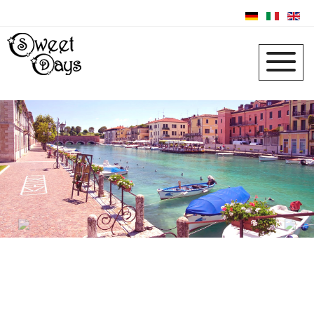
Previous
Next
Hotel Relais Sweet
Days