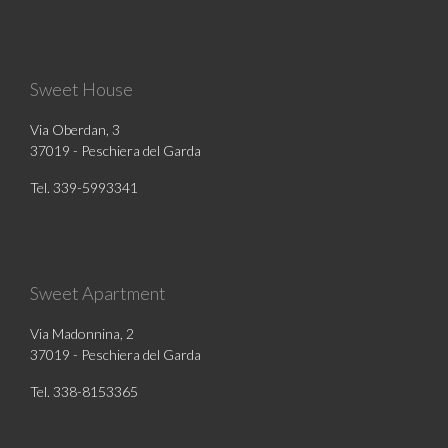
Sweet House
Via Oberdan, 3
37019 - Peschiera del Garda
Tel. 339-5993341
Sweet Apartment
Via Madonnina, 2
37019 - Peschiera del Garda
Tel. 338-8153365