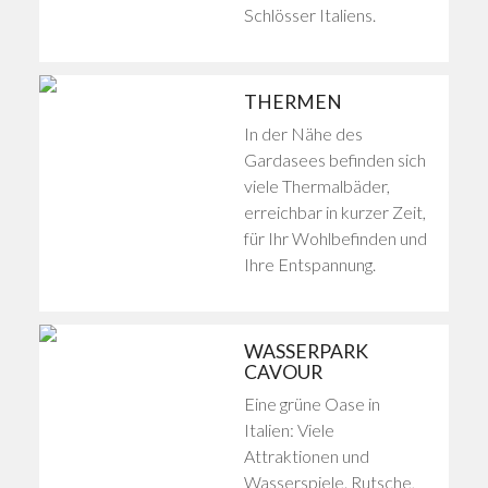
Schlösser Italiens.
THERMEN
In der Nähe des
Gardasees befinden sich
viele Thermalbäder,
erreichbar in kurzer Zeit,
für Ihr Wohlbefinden und
Ihre Entspannung.
WASSERPARK
CAVOUR
Eine grüne Oase in
Italien: Viele
Attraktionen und
Wasserspiele. Rutsche,