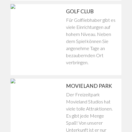
GOLF CLUB
Für Golfliebhaber gibt es
viele Einrichtungen auf
hohem Niveau. Neben
dem Spiel können Sie
angenehme Tage an
bezaubernden Ort
verbringen.
MOVIELAND PARK
Der Freizeitpark
Movieland Studios hat
viele tolle Attraktionen.
Es gibt jede Menge
Spaß! Von unserer
Unterkunft ist er nur