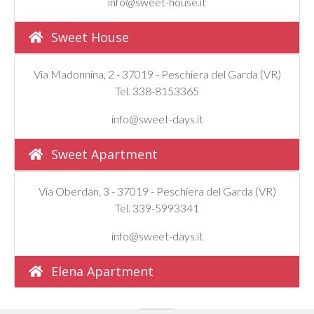
info@sweet-house.it
Sweet House
Via Madonnina, 2 - 37019 - Peschiera del Garda (VR)
Tel. 338-8153365
info@sweet-days.it
Sweet Apartment
Via Oberdan, 3 - 37019 - Peschiera del Garda (VR)
Tel. 339-5993341
info@sweet-days.it
Elena Apartment