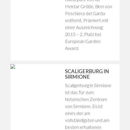
Hektar Größe, 8km von
Peschiera del Garda
entfernt. Prämiert mit
einer Auszeichnung:
2015 – 2. Platz bei
European Garden
Award.
SCALIGERBURG IN
SIRMIONE
Scaligerburg in Sirmione
ist das Tor zum
historischen Zentrum
von Sirmione. Es ist
eines der am
vollständigsten und am
besten erhaltenen