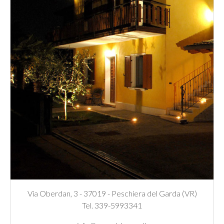
Via Oberdan, 3 - 37019 - Peschiera del Garda (VR)
Tel. 339-5993341