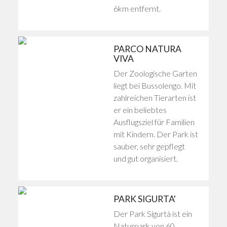
6km entfernt.
PARCO NATURA
VIVA
Der Zoologische Garten
liegt bei Bussolengo. Mit
zahlreichen Tierarten ist
er ein beliebtes
Ausflugsziel für Familien
mit Kindern. Der Park ist
sauber, sehr gepflegt
und gut organisiert.
PARK SIGURTA'
Der Park Sigurtà ist ein
Naturpark von 60