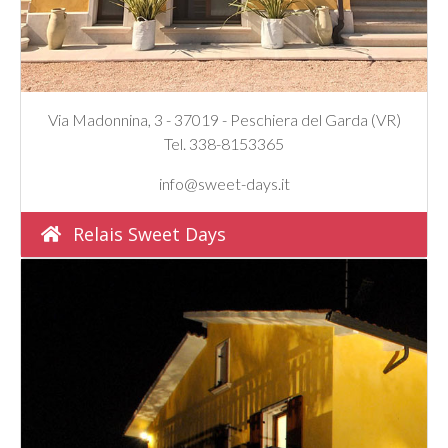
Via Madonnina, 3 - 37019 - Peschiera del Garda (VR)
Tel. 338-8153365
info@sweet-days.it
Relais Sweet Days